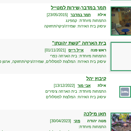
תמר במדבר-שירות למטייל
אילת
תמר במדבר
[23/05/2015]
ו
התמחות מיוחדת:
קמפינג
עיסוק בית האירוח:
שמירה/ניקוי/תחזוקה
בית הארחה "קשת יהונתן"
ראש פנה
אייל רייס
[01/11/2021]
ו
התמחות מיוחדת:
בית הארחה כפרי
עיסוק בית האירוח:
המלצות למסלולים, שמירה/ניקוי/תחזוקה, ארגון ט
קיבוץ יהל
אילת
אבי מור
[13/12/2022]
ו
התמחות מיוחדת:
בית הארחה צימירים
עיסוק בית האירוח:
המלצות למסלולים
חאן מילכה
מטה יהודה
מקי
[30/04/2023]
ו
התמחות מיוחדת: