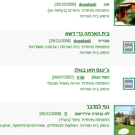
עכו
dugalgali
[30/10/2006]
ו
התמחות מיוחדת:
צימרים (בקתות עץ)
עיסוק בית האירוח:
בית הארחה כרי דשא
טבריה
dugalgali
[28/11/2006]
ו
התמחות מיוחדת:
בית הארחה / אכסניה משודרגת
עיסוק בית האירוח:
ג`ינגס חאן בגולן
רמת הגולן
שרה
[09/07/2007]
ו
התמחות מיוחדת:
אירוח באוהל מונגולי
עיסוק בית האירוח:
נוף למדבר
לא נבחרה עיר/יישוב
לי
[05/12/2009]
ו
התמחות מיוחדת:
צימר (בערד)
עיסוק בית האירוח:
המלצות למסלולים, שמירה/ניקוי/תחזוקה, ארגון ט