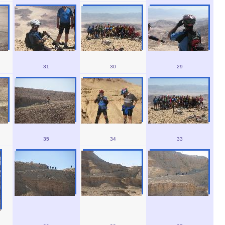
31
30
29
35
34
33