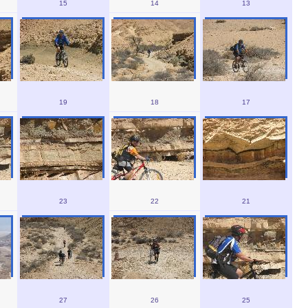
15
14
13
19
18
17
23
22
21
27
26
25