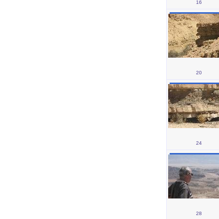
16
20
24
28