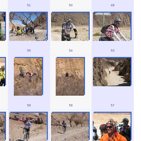
51
50
49
55
54
53
59
58
57