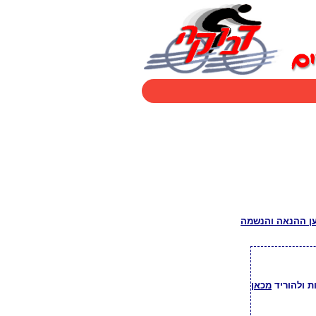
מען ההנאה והנשמה
ת ולהוריד
מכאן